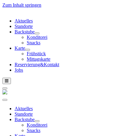
Zum Inhalt springen
Aktuelles
Standorte
Backstube
Konditorei
Snacks
Karte
Frühstück
Mittagskarte
Reservierung&Kontakt
Jobs
Aktuelles
Standorte
Backstube
Konditorei
Snacks
Karte