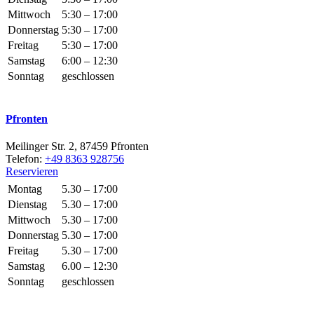
Mittwoch
5:30 – 17:00
Donnerstag
5:30 – 17:00
Freitag
5:30 – 17:00
Samstag
6:00 – 12:30
Sonntag
geschlossen
Pfronten
Meilinger Str. 2, 87459 Pfronten
Telefon:
+49 8363 928756
Reservieren
Montag
5.30 – 17:00
Dienstag
5.30 – 17:00
Mittwoch
5.30 – 17:00
Donnerstag
5.30 – 17:00
Freitag
5.30 – 17:00
Samstag
6.00 – 12:30
Sonntag
geschlossen