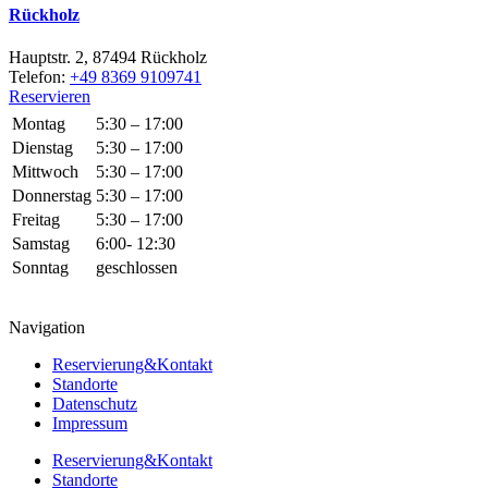
Rückholz
Hauptstr. 2, 87494 Rückholz
Telefon:
+49 8369 9109741
Reservieren
Montag
5:30 – 17:00
Dienstag
5:30 – 17:00
Mittwoch
5:30 – 17:00
Donnerstag
5:30 – 17:00
Freitag
5:30 – 17:00
Samstag
6:00- 12:30
Sonntag
geschlossen
Navigation
Reservierung&Kontakt
Standorte
Datenschutz
Impressum
Reservierung&Kontakt
Standorte