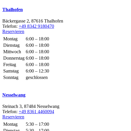
Thalhofen
Bäckergasse 2, 87616 Thalhofen
Telefon:
+49 8342 9180470
Reservieren
Montag
6:00 – 18:00
Dienstag
6:00 – 18:00
Mittwoch
6:00 – 18:00
Donnerstag
6:00 – 18:00
Freitag
6:00 – 18:00
Samstag
6:00 – 12:30
Sonntag
geschlossen
Nesselwang
Steinach 3, 87484 Nesselwang
Telefon:
+49 8361 4460094
Reservieren
Montag
5:30 – 17:00
Dienstag
5:30 – 17:00