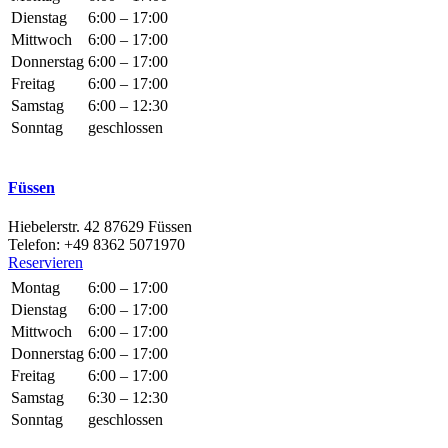
Dienstag
6:00 – 17:00
Mittwoch
6:00 – 17:00
Donnerstag
6:00 – 17:00
Freitag
6:00 – 17:00
Samstag
6:00 – 12:30
Sonntag
geschlossen
Füssen
Hiebelerstr. 42 87629 Füssen
Telefon: +49 8362 5071970
Reservieren
Montag
6:00 – 17:00
Dienstag
6:00 – 17:00
Mittwoch
6:00 – 17:00
Donnerstag
6:00 – 17:00
Freitag
6:00 – 17:00
Samstag
6:30 – 12:30
Sonntag
geschlossen