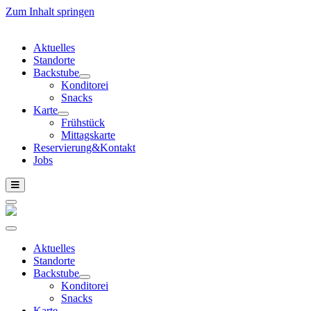
Zum Inhalt springen
Aktuelles
Standorte
Backstube
Konditorei
Snacks
Karte
Frühstück
Mittagskarte
Reservierung&Kontakt
Jobs
Aktuelles
Standorte
Backstube
Konditorei
Snacks
Karte